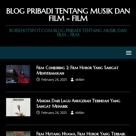
BLOG PRIBADI TENTANG MUSIK DAN
FILM - FILM
BOISEHOTSPOT.COM BLOG PRIBADI TENTANG MUSIK DAN
FILM - FILM
Film Conjuring 2: Film Horor Yang Sangat
Menyeramkan
February 26, 2025
xb6bn
Makna Dari Lagu Anugerah Terindah Yang
Sangat Menarik
February 26, 2025
xb6bn
Film Hutang Nyawa, Film Horor Yang Terbaik