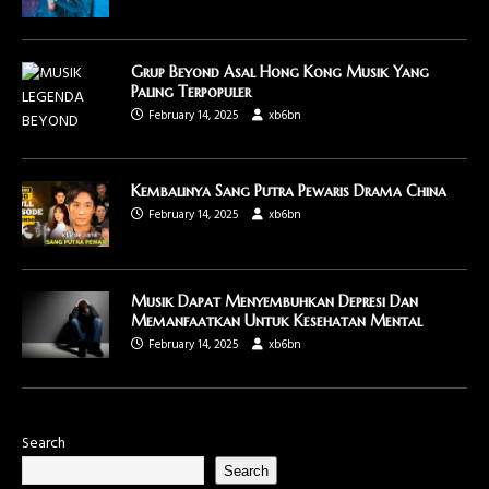
Grup Beyond Asal Hong Kong Musik Yang
Paling Terpopuler
February 14, 2025
xb6bn
Kembalinya Sang Putra Pewaris Drama China
February 14, 2025
xb6bn
Musik Dapat Menyembuhkan Depresi Dan
Memanfaatkan Untuk Kesehatan Mental
February 14, 2025
xb6bn
Search
Search