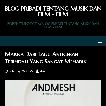
BLOG PRIBADI TENTANG MUSIK DAN
FILM - FILM
BOISEHOTSPOT.COM BLOG PRIBADI TENTANG MUSIK DAN
FILM - FILM
Makna Dari Lagu Anugerah
Terindah Yang Sangat Menarik
February 26, 2025
xb6bn