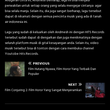
Anugerah cinta ini, Andmesh berharap, lagu ini bisa menjadi
perwakilan untuk setiap orang yang selalu mengejar cintanya agar
bisa selalu manju. Selain itu, dia juga sangat berharap, lagu tersebut
dapat di nikamati dengan semua pencinta musik yang ada di tanah
air indonesia ini.
Lagu yang sudah di keluarkan oleh Andmesh ini dengan HITS Records
tersebut sudah dapat di dengarkan dan juga menikmatinya dengan
seluruh platform musik di gital kesayangan anda. Selain itu, video
musik tersebut bisa di tonton dengan cara membuka channel
Youtobe Hits Records.
PREVIOUS
Film Hutang Nyawa, Film Horor Yang Terbaik Dan
Populer
NEXT
Film Conjuring 2: Film Horor Yang Sangat Menyeramkan