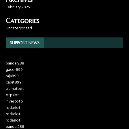
February 2025
Categories
Uncategorized
SUPPORT NEWS
bandar288
gacor899
raja899
capit899
alamatbet
otpslot
investoto
rodaslot
rodaslot
rodaslot
bandar288